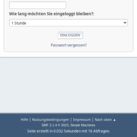
Wie lang möchten Sie eingeloggt bleiben?:
Passwort vergessen?
|
|
|
Hilfe
Nutzungsbedingungen
Impressum
Nach oben ▲
,
SMF 2.1.4 © 2023
Simple Machines
Seite erstellt in 0.032 Sekunden mit 16 Abfragen.