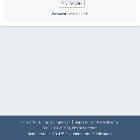
Passwort vergessen?
|
|
|
Hilfe
Nutzungsbedingungen
Impressum
Nach oben ▲
,
SMF 2.1.4 © 2023
Simple Machines
Seite erstellt in 0.025 Sekunden mit 12 Abfragen.