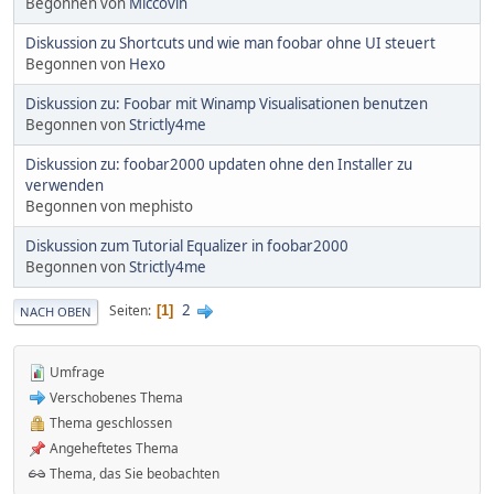
Begonnen von
Miccovin
Diskussion zu Shortcuts und wie man foobar ohne UI steuert
Begonnen von
Hexo
Diskussion zu: Foobar mit Winamp Visualisationen benutzen
Begonnen von
Strictly4me
Diskussion zu: foobar2000 updaten ohne den Installer zu
verwenden
Begonnen von mephisto
Diskussion zum Tutorial Equalizer in foobar2000
Begonnen von
Strictly4me
2
Seiten
1
NACH OBEN
Umfrage
Verschobenes Thema
Thema geschlossen
Angeheftetes Thema
Thema, das Sie beobachten