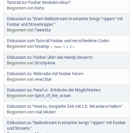
Tutorial zur Foobar Modulstruktur?
Begonnen von
hoho
Diskussion zu "Einen Radiostream in einzelne Songs "rippen" mit
Foobar und Streamripper"
Begonnen von
TweeXta
Diskussion zum Tutorial Foobar und verschiedene Codes
Begonnen von
fooamp
1
2
3
Seiten
Diskussion zu: Foobar über das Handy steuern!
Begonnen von
Strictly4me
Diskussion zu: Webradio mit foobar hören
Begonnen von
new|Star
Diskussion zu: Panel ui - Entdecke die Möglichkeiten
Begonnen von
Spirit_of_the_ocean
Diskussion zu "How to, Gespielte Zeit mit z.b. Miranda erhalten"
Begonnen von
real.sl4cker
Diskussion zu "Radiostream in einzelne Songs "rippen" mit Foobar
und Streamr."