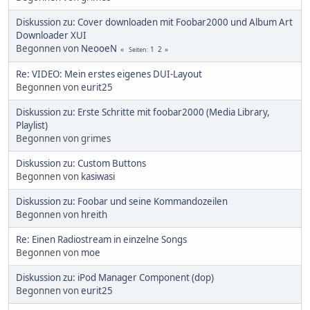
Diskussion zu: Cover downloaden mit Foobar2000 und Album Art
Downloader XUI
Begonnen von
NeooeN
1
2
Seiten
Re: VIDEO: Mein erstes eigenes DUI-Layout
Begonnen von
eurit25
Diskussion zu: Erste Schritte mit foobar2000 (Media Library,
Playlist)
Begonnen von grimes
Diskussion zu: Custom Buttons
Begonnen von
kasiwasi
Diskussion zu: Foobar und seine Kommandozeilen
Begonnen von
hreith
Re: Einen Radiostream in einzelne Songs
Begonnen von
moe
Diskussion zu: iPod Manager Component (dop)
Begonnen von
eurit25