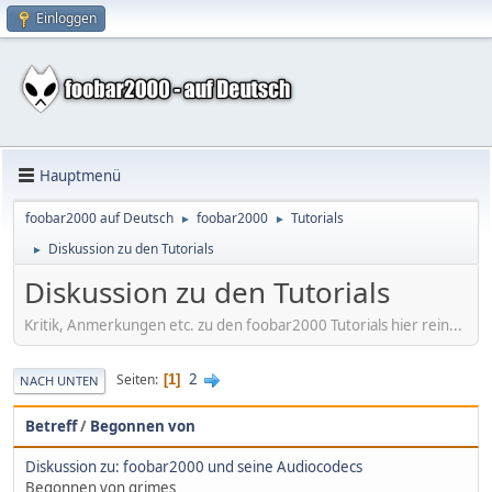
Einloggen
Hauptmenü
foobar2000 auf Deutsch
foobar2000
Tutorials
►
►
Diskussion zu den Tutorials
►
Diskussion zu den Tutorials
Kritik, Anmerkungen etc. zu den foobar2000 Tutorials hier rein...
2
Seiten
1
NACH UNTEN
Betreff
/
Begonnen von
Diskussion zu: foobar2000 und seine Audiocodecs
Begonnen von grimes