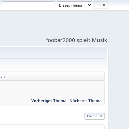
foobar2000 spielt Musik
zen
Vorheriges Thema
-
Nächstes Thema
DRUCKEN