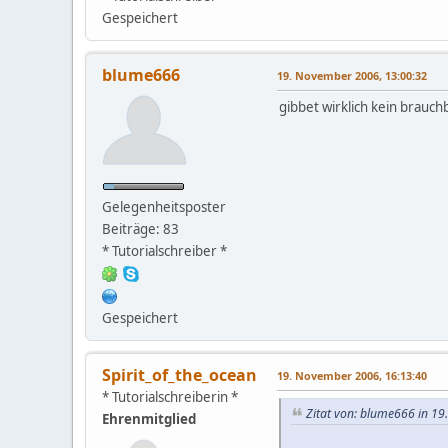
Gespeichert
blume666
19. November 2006, 13:00:32
gibbet wirklich kein brauchb
Gelegenheitsposter
Beiträge: 83
* Tutorialschreiber *
Gespeichert
Spirit_of_the_ocean
19. November 2006, 16:13:40
* Tutorialschreiberin *
Zitat von: blume666 in 1
Ehrenmitglied