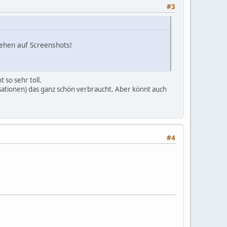
#3
sehen auf Screenshots!
 so sehr toll.
isationen) das ganz schön verbraucht. Aber könnt auch
#4