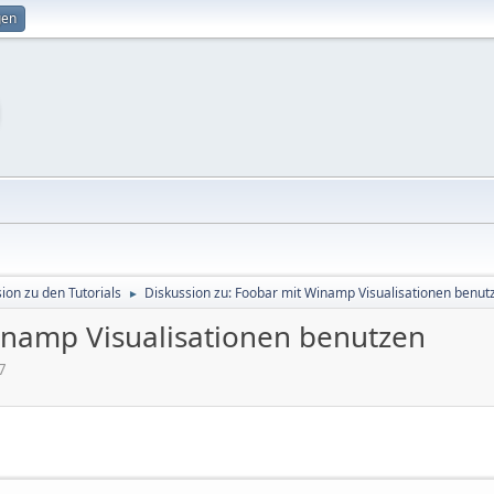
gen
ion zu den Tutorials
Diskussion zu: Foobar mit Winamp Visualisationen benut
►
inamp Visualisationen benutzen
7