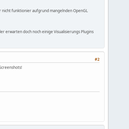
 mir nicht funktionier aufgrund mangelnden OpenGL
der erwarten doch noch einige Visualisierungs Plugins
#2
 Screenshots!