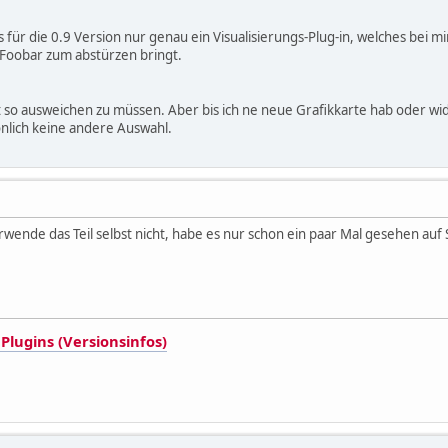
s für die 0.9 Version nur genau ein Visualisierungs-Plug-in, welches bei
Foobar zum abstürzen bringt.
t so ausweichen zu müssen. Aber bis ich ne neue Grafikkarte hab oder wi
önlich keine andere Auswahl.
erwende das Teil selbst nicht, habe es nur schon ein paar Mal gesehen auf
Plugins (Versionsinfos)