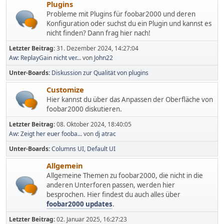
Plugins
Probleme mit Plugins für foobar2000 und deren
Konfiguration oder suchst du ein Plugin und kannst es
nicht finden? Dann frag hier nach!
Letzter Beitrag:
31. Dezember 2024, 14:27:04
Aw: ReplayGain nicht ver...
von
John22
Unter-Boards
Diskussion zur Qualität von plugins
Customize
Hier kannst du über das Anpassen der Oberfläche von
foobar2000 diskutieren.
Letzter Beitrag:
08. Oktober 2024, 18:40:05
Aw: Zeigt her euer fooba...
von
dj atrac
Unter-Boards
Columns UI
Default UI
Allgemein
Allgemeine Themen zu foobar2000, die nicht in die
anderen Unterforen passen, werden hier
besprochen. Hier findest du auch alles über
foobar2000 updates
.
Letzter Beitrag:
02. Januar 2025, 16:27:23