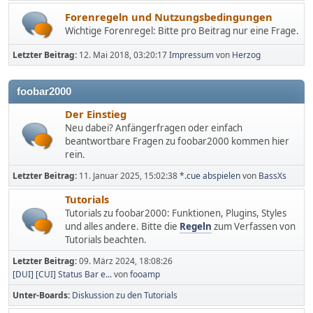
Forenregeln und Nutzungsbedingungen
Wichtige Forenregel: Bitte pro Beitrag nur eine Frage.
Letzter Beitrag:
12. Mai 2018, 03:20:17
Impressum
von
Herzog
foobar2000
Der Einstieg
Neu dabei? Anfängerfragen oder einfach
beantwortbare Fragen zu foobar2000 kommen hier
rein.
Letzter Beitrag:
11. Januar 2025, 15:02:38
*.cue abspielen
von
BassXs
Tutorials
Tutorials zu foobar2000: Funktionen, Plugins, Styles
und alles andere. Bitte die
Regeln
zum Verfassen von
Tutorials beachten.
Letzter Beitrag:
09. März 2024, 18:08:26
[DUI] [CUI] Status Bar e...
von
fooamp
Unter-Boards
Diskussion zu den Tutorials