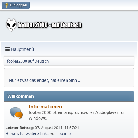
Einloggen
Hauptmenü
foobar2000 auf Deutsch
Nur etwas das endet, hat einen Sinn ...
Willkommen
Informationen
foobar2000 ist ein anspruchsvoller Audioplayer für
Windows.
Letzter Beitrag:
07. August 2011, 11:57:21
Hinweis für weitere Link...
von
fooamp