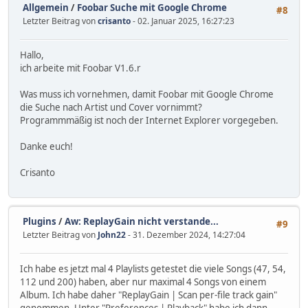
Allgemein
/
Foobar Suche mit Google Chrome
#8
Letzter Beitrag von
crisanto
- 02. Januar 2025, 16:27:23
Hallo,
ich arbeite mit Foobar V1.6.r
Was muss ich vornehmen, damit Foobar mit Google Chrome
die Suche nach Artist und Cover vornimmt?
Programmmäßig ist noch der Internet Explorer vorgegeben.
Danke euch!
Crisanto
Plugins
/
Aw: ReplayGain nicht verstande...
#9
Letzter Beitrag von
John22
- 31. Dezember 2024, 14:27:04
Ich habe es jetzt mal 4 Playlists getestet die viele Songs (47, 54,
112 und 200) haben, aber nur maximal 4 Songs von einem
Album. Ich habe daher "ReplayGain | Scan per-file track gain"