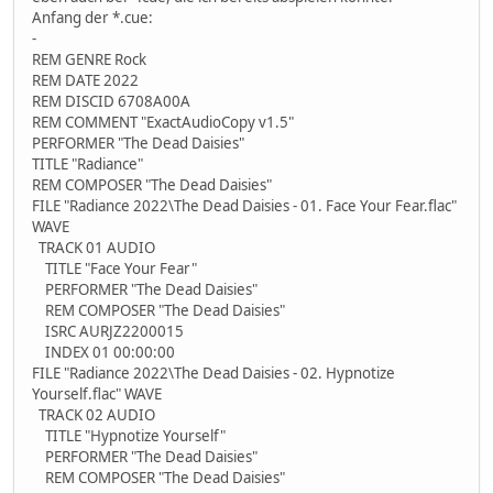
Anfang der *.cue:
-
REM GENRE Rock
REM DATE 2022
REM DISCID 6708A00A
REM COMMENT "ExactAudioCopy v1.5"
PERFORMER "The Dead Daisies"
TITLE "Radiance"
REM COMPOSER "The Dead Daisies"
FILE "Radiance 2022\The Dead Daisies - 01. Face Your Fear.flac"
WAVE
TRACK 01 AUDIO
TITLE "Face Your Fear"
PERFORMER "The Dead Daisies"
REM COMPOSER "The Dead Daisies"
ISRC AURJZ2200015
INDEX 01 00:00:00
FILE "Radiance 2022\The Dead Daisies - 02. Hypnotize
Yourself.flac" WAVE
TRACK 02 AUDIO
TITLE "Hypnotize Yourself"
PERFORMER "The Dead Daisies"
REM COMPOSER "The Dead Daisies"