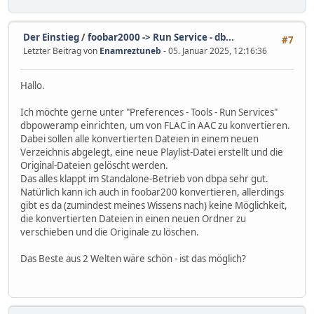
Der Einstieg
/
foobar2000 -> Run Service - db...
#7
Letzter Beitrag von
Enamreztuneb
- 05. Januar 2025, 12:16:36
Hallo.
Ich möchte gerne unter "Preferences - Tools - Run Services"
dbpoweramp einrichten, um von FLAC in AAC zu konvertieren.
Dabei sollen alle konvertierten Dateien in einem neuen
Verzeichnis abgelegt, eine neue Playlist-Datei erstellt und die
Original-Dateien gelöscht werden.
Das alles klappt im Standalone-Betrieb von dbpa sehr gut.
Natürlich kann ich auch in foobar200 konvertieren, allerdings
gibt es da (zumindest meines Wissens nach) keine Möglichkeit,
die konvertierten Dateien in einen neuen Ordner zu
verschieben und die Originale zu löschen.
Das Beste aus 2 Welten wäre schön - ist das möglich?