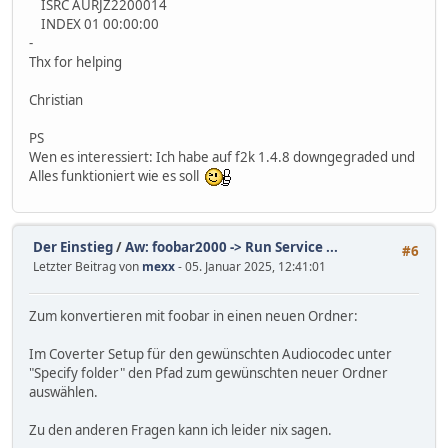
ISRC AURJZ2200014
INDEX 01 00:00:00
-
Thx for helping
Christian
PS
Wen es interessiert: Ich habe auf f2k 1.4.8 downgegraded und
Alles funktioniert wie es soll
Der Einstieg
/
Aw: foobar2000 -> Run Service ...
#6
Letzter Beitrag von
mexx
- 05. Januar 2025, 12:41:01
Zum konvertieren mit foobar in einen neuen Ordner:
Im Coverter Setup für den gewünschten Audiocodec unter
"Specify folder" den Pfad zum gewünschten neuer Ordner
auswählen.
Zu den anderen Fragen kann ich leider nix sagen.