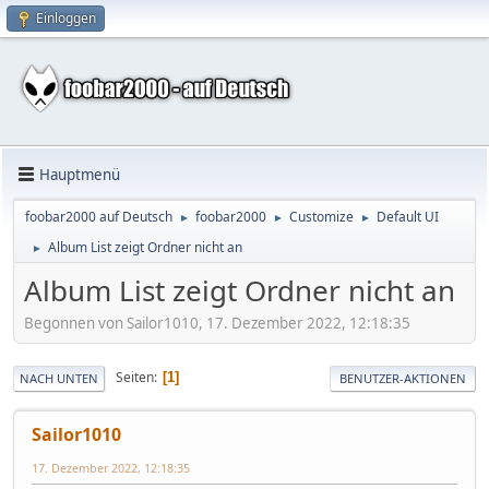
Einloggen
Hauptmenü
foobar2000 auf Deutsch
foobar2000
Customize
Default UI
►
►
►
Album List zeigt Ordner nicht an
►
Album List zeigt Ordner nicht an
Begonnen von Sailor1010, 17. Dezember 2022, 12:18:35
Seiten
1
NACH UNTEN
BENUTZER-AKTIONEN
Sailor1010
17. Dezember 2022, 12:18:35