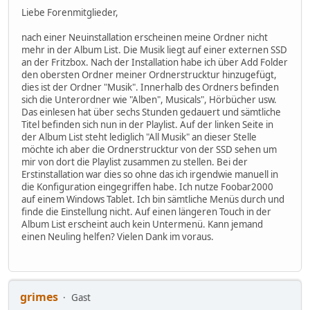
Liebe Forenmitglieder,
nach einer Neuinstallation erscheinen meine Ordner nicht
mehr in der Album List. Die Musik liegt auf einer externen SSD
an der Fritzbox. Nach der Installation habe ich über Add Folder
den obersten Ordner meiner Ordnerstrucktur hinzugefügt,
dies ist der Ordner "Musik". Innerhalb des Ordners befinden
sich die Unterordner wie "Alben", Musicals", Hörbücher usw.
Das einlesen hat über sechs Stunden gedauert und sämtliche
Titel befinden sich nun in der Playlist. Auf der linken Seite in
der Album List steht lediglich "All Musik" an dieser Stelle
möchte ich aber die Ordnerstrucktur von der SSD sehen um
mir von dort die Playlist zusammen zu stellen. Bei der
Erstinstallation war dies so ohne das ich irgendwie manuell in
die Konfiguration eingegriffen habe. Ich nutze Foobar2000
auf einem Windows Tablet. Ich bin sämtliche Menüs durch und
finde die Einstellung nicht. Auf einen längeren Touch in der
Album List erscheint auch kein Untermenü. Kann jemand
einen Neuling helfen? Vielen Dank im voraus.
grimes
Gast