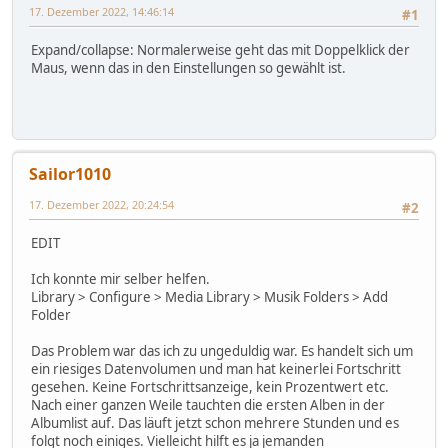
17. Dezember 2022, 14:46:14
#1
Expand/collapse: Normalerweise geht das mit Doppelklick der
Maus, wenn das in den Einstellungen so gewählt ist.
Sailor1010
17. Dezember 2022, 20:24:54
#2
EDIT
Ich konnte mir selber helfen.
Library > Configure > Media Library > Musik Folders > Add
Folder
Das Problem war das ich zu ungeduldig war. Es handelt sich um
ein riesiges Datenvolumen und man hat keinerlei Fortschritt
gesehen. Keine Fortschrittsanzeige, kein Prozentwert etc.
Nach einer ganzen Weile tauchten die ersten Alben in der
Albumlist auf. Das läuft jetzt schon mehrere Stunden und es
folgt noch einiges. Vielleicht hilft es ja jemanden