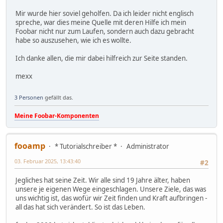
Mir wurde hier soviel geholfen. Da ich leider nicht englisch
spreche, war dies meine Quelle mit deren Hilfe ich mein
Foobar nicht nur zum Laufen, sondern auch dazu gebracht
habe so auszusehen, wie ich es wollte.
Ich danke allen, die mir dabei hilfreich zur Seite standen.
mexx
3 Personen
gefällt das.
Meine Foobar-Komponenten
fooamp
* Tutorialschreiber *
Administrator
03. Februar 2025, 13:43:40
#2
Jegliches hat seine Zeit. Wir alle sind 19 Jahre älter, haben
unsere je eigenen Wege eingeschlagen. Unsere Ziele, das was
uns wichtig ist, das wofür wir Zeit finden und Kraft aufbringen -
all das hat sich verändert. So ist das Leben.