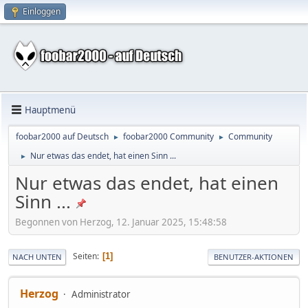
Einloggen
Hauptmenü
foobar2000 auf Deutsch
foobar2000 Community
Community
►
►
Nur etwas das endet, hat einen Sinn ...
►
Nur etwas das endet, hat einen
Sinn ...
Begonnen von Herzog, 12. Januar 2025, 15:48:58
Seiten
1
NACH UNTEN
BENUTZER-AKTIONEN
Herzog
Administrator