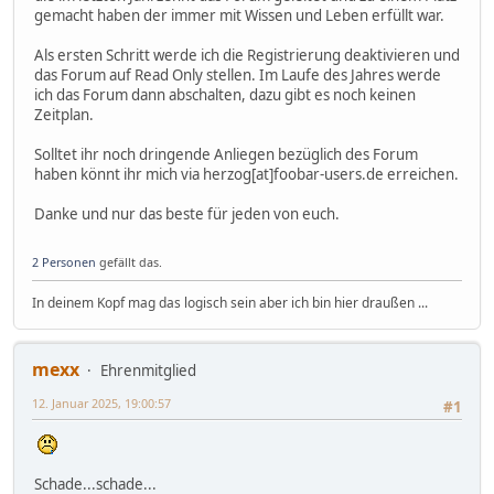
gemacht haben der immer mit Wissen und Leben erfüllt war.
Als ersten Schritt werde ich die Registrierung deaktivieren und
das Forum auf Read Only stellen. Im Laufe des Jahres werde
ich das Forum dann abschalten, dazu gibt es noch keinen
Zeitplan.
Solltet ihr noch dringende Anliegen bezüglich des Forum
haben könnt ihr mich via herzog[at]foobar-users.de erreichen.
Danke und nur das beste für jeden von euch.
2 Personen
gefällt das.
In deinem Kopf mag das logisch sein aber ich bin hier draußen ...
mexx
Ehrenmitglied
12. Januar 2025, 19:00:57
#1
Schade...schade...