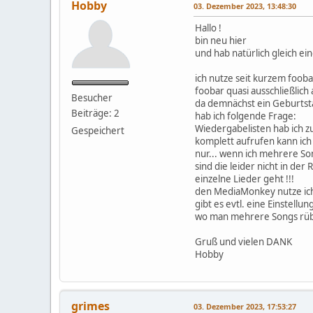
Hobby
03. Dezember 2023, 13:48:30
Hallo !
bin neu hier
und hab natürlich gleich ein
ich nutze seit kurzem foob
foobar quasi ausschließlich 
Besucher
da demnächst ein Geburtst
Beiträge: 2
hab ich folgende Frage:
Wiedergabelisten hab ich 
Gespeichert
komplett aufrufen kann ich 
nur... wenn ich mehrere So
sind die leider nicht in der
einzelne Lieder geht !!!
den MediaMonkey nutze ich
gibt es evtl. eine Einstellu
wo man mehrere Songs rüber
Gruß und vielen DANK
Hobby
grimes
03. Dezember 2023, 17:53:27