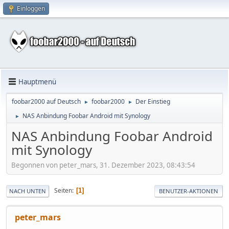
Einloggen
Hauptmenü
foobar2000 auf Deutsch
foobar2000
Der Einstieg
►
►
NAS Anbindung Foobar Android mit Synology
►
NAS Anbindung Foobar Android
mit Synology
Begonnen von peter_mars, 31. Dezember 2023, 08:43:54
Seiten
1
NACH UNTEN
BENUTZER-AKTIONEN
peter_mars