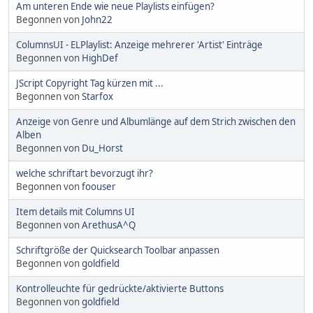
Am unteren Ende wie neue Playlists einfügen?
Begonnen von
John22
ColumnsUI - ELPlaylist: Anzeige mehrerer 'Artist' Einträge
Begonnen von
HighDef
JScript Copyright Tag kürzen mit ...
Begonnen von
Starfox
Anzeige von Genre und Albumlänge auf dem Strich zwischen den
Alben
Begonnen von
Du_Horst
welche schriftart bevorzugt ihr?
Begonnen von
foouser
Item details mit Columns UI
Begonnen von
ArethusA^Q
Schriftgröße der Quicksearch Toolbar anpassen
Begonnen von
goldfield
Kontrolleuchte für gedrückte/aktivierte Buttons
Begonnen von
goldfield