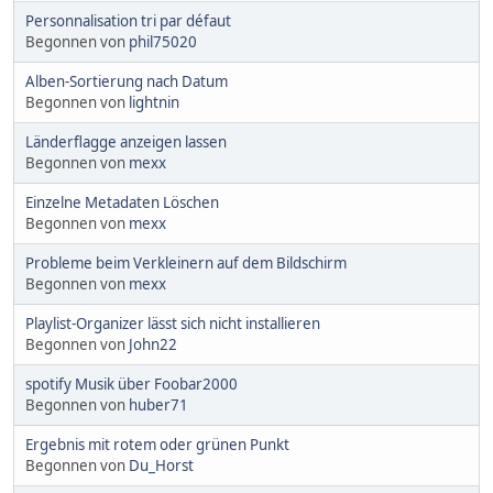
Personnalisation tri par défaut
Begonnen von
phil75020
Alben-Sortierung nach Datum
Begonnen von
lightnin
Länderflagge anzeigen lassen
Begonnen von
mexx
Einzelne Metadaten Löschen
Begonnen von
mexx
Probleme beim Verkleinern auf dem Bildschirm
Begonnen von
mexx
Playlist-Organizer lässt sich nicht installieren
Begonnen von
John22
spotify Musik über Foobar2000
Begonnen von
huber71
Ergebnis mit rotem oder grünen Punkt
Begonnen von
Du_Horst