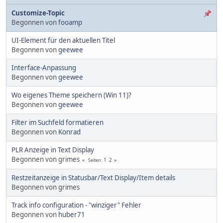
Customize-Topic
Begonnen von
fooamp
UI-Element für den aktuellen Titel
Begonnen von
geewee
Interface-Anpassung
Begonnen von
geewee
Wo eigenes Theme speichern (Win 11)?
Begonnen von
geewee
Filter im Suchfeld formatieren
Begonnen von
Konrad
PLR Anzeige in Text Display
Begonnen von grimes
1
2
Seiten
Restzeitanzeige in Statusbar/Text Display/Item details
Begonnen von grimes
Track info configuration - "winziger" Fehler
Begonnen von
huber71