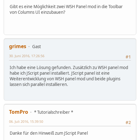
Gibt es eine Möglichkeit zwei WSH Panel mod in die Toolbar
von Columns UI einzubauen?
grimes
Gast
30. Juni 2016, 17:26:56
#1
Ich habe eine Lösung gefunden. Zusätzlich zu WSH panel mod
habe ich JScript panel installiert. JScript panel ist eine
Weiterentwicklung von WSH panel mod und beide plugins
lassen sich parallel installieren.
TomPro
* Tutorialschreiber *
06. Juli 2016, 15:39:50
#2
Danke für den Hinweiß zum JScript Panel