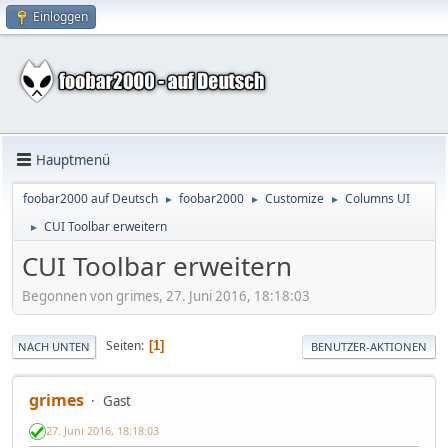
Einloggen
Hauptmenü
foobar2000 auf Deutsch
foobar2000
Customize
Columns UI
►
►
►
CUI Toolbar erweitern
►
CUI Toolbar erweitern
Begonnen von grimes, 27. Juni 2016, 18:18:03
Seiten
1
NACH UNTEN
BENUTZER-AKTIONEN
grimes
Gast
27. Juni 2016, 18:18:03