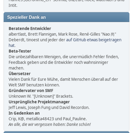
Intit.
Spezieller Dank an
Beratende Entwickler
albertlast, Brett Flannigan, Mark Rose, René-Gilles "Nao 尚"
Deberdt, tinoest und jeder der
auf GitHub etwas beigetragen
hat
.
Beta-Tester
Die unbezahlbaren Wenigen, die unermüdlich Fehler finden,
Feedback geben und die Entwickler noch wahnsinniger
machen.
Übersetzer
Vielen Dank für Eure Mühe, damit Menschen überall auf der
Welt SMF benutzen können.
Gründervater von SMF
Unknown W. "[Unknown]" Brackets.
Ursprüngliche Projektmanager
Jeff Lewis, Joseph Fung und David Recordon.
In Gedenken an
Crip, K@, metallica48423 und Paul_Pauline.
An alle, die wir vergessen haben: Danke schön!