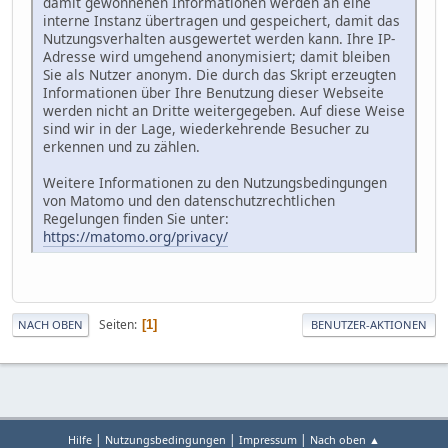
damit gewonnenen Informationen werden an eine
interne Instanz übertragen und gespeichert, damit das
Nutzungsverhalten ausgewertet werden kann. Ihre IP-
Adresse wird umgehend anonymisiert; damit bleiben
Sie als Nutzer anonym. Die durch das Skript erzeugten
Informationen über Ihre Benutzung dieser Webseite
werden nicht an Dritte weitergegeben. Auf diese Weise
sind wir in der Lage, wiederkehrende Besucher zu
erkennen und zu zählen.
Weitere Informationen zu den Nutzungsbedingungen
von Matomo und den datenschutzrechtlichen
Regelungen finden Sie unter:
https://matomo.org/privacy/
Seiten
1
NACH OBEN
BENUTZER-AKTIONEN
|
|
|
Hilfe
Nutzungsbedingungen
Impressum
Nach oben ▲