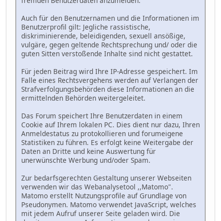
fremden Benutzerdaten anzumelden.
Auch für den Benutzernamen und die Informationen im
Benutzerprofil gilt: Jegliche rassistische,
diskriminierende, beleidigenden, sexuell ansößige,
vulgäre, gegen geltende Rechtsprechung und/ oder die
guten Sitten verstoßende Inhalte sind nicht gestattet.
Für jeden Beitrag wird Ihre IP-Adresse gespeichert. Im
Falle eines Rechtsvergehens werden auf Verlangen der
Strafverfolgungsbehörden diese Informationen an die
ermittelnden Behörden weitergeleitet.
Das Forum speichert Ihre Benutzerdaten in einem
Cookie auf Ihrem lokalen PC. Dies dient nur dazu, Ihren
Anmeldestatus zu protokollieren und forumeigene
Statistiken zu führen. Es erfolgt keine Weitergabe der
Daten an Dritte und keine Auswertung für
unerwünschte Werbung und/oder Spam.
Zur bedarfsgerechten Gestaltung unserer Webseiten
verwenden wir das Webanalysetool ,,Matomo".
Matomo erstellt Nutzungsprofile auf Grundlage von
Pseudonymen. Matomo verwendet JavaScript, welches
mit jedem Aufruf unserer Seite geladen wird. Die