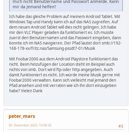
mich nicht Benutzername und Passwort anmelde. Kann
mir da Jemand helfen?
Ich habe das gleiche Problem auf meinem Android Tablet. Mit
Windows Tap und Handy kann ich auf das NAS zugreifen. Auf
dem neuen Android Tablet will dies nicht gelingen. Ich habe
mir den VLC Player geladen da funktioniert es. Ich musste
zuerst den Benutzernamen und das Passwort eingeben, dann
konnte ich im NAS navigieren. Der Pfad lautet dort smb://192-
168-178-xx/fritz.nas/Samsung-pssdt7-01/Musik
Mit Foobar2000 aus dem Android Playstore funktioniert das
nicht. Beim hinzufügen der Location steht im Beispiel auch
nichts von smb. Dort wird ftp oder http angegeben. Auch
damit funktioniert es nicht. Ich würde meine Musik gerne mit
Foobar2000 verwalten. Kann sich vielleicht mal jemand den
Pfad ansehen und mit verraten wie ich ihn dort einzugeben
habe? Vielen Dank
peter_mars
30. Dezember 2023, 10:36:33
#2