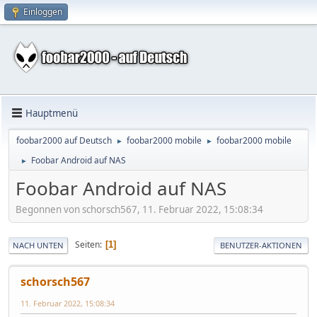
Einloggen
Hauptmenü
foobar2000 auf Deutsch
foobar2000 mobile
foobar2000 mobile
►
►
Foobar Android auf NAS
►
Foobar Android auf NAS
Begonnen von schorsch567, 11. Februar 2022, 15:08:34
Seiten
1
NACH UNTEN
BENUTZER-AKTIONEN
schorsch567
11. Februar 2022, 15:08:34