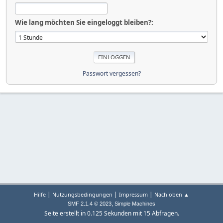
Wie lang möchten Sie eingeloggt bleiben?:
Passwort vergessen?
|
|
|
Hilfe
Nutzungsbedingungen
Impressum
Nach oben ▲
,
SMF 2.1.4 © 2023
Simple Machines
Seite erstellt in 0.125 Sekunden mit 15 Abfragen.