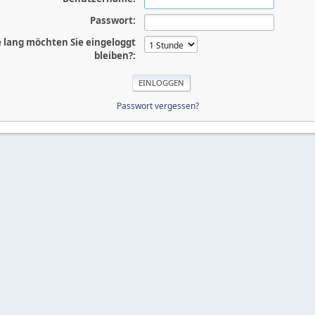
Passwort:
 lang möchten Sie eingeloggt
bleiben?:
Passwort vergessen?