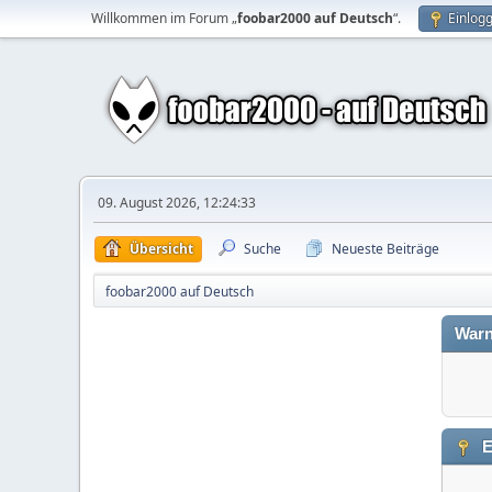
Willkommen im Forum „
foobar2000 auf Deutsch
“.
Einlog
09. August 2026, 12:24:33
Übersicht
Suche
Neueste Beiträge
foobar2000 auf Deutsch
Warn
E