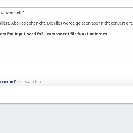
lac umwandeln?
alliert. Aber es geht nicht. Die Files werde geladen aber nicht konvertiert.
dem foo_input_sacd.fb2k-component file funktioniert es.
ateien in Flac umwandeln