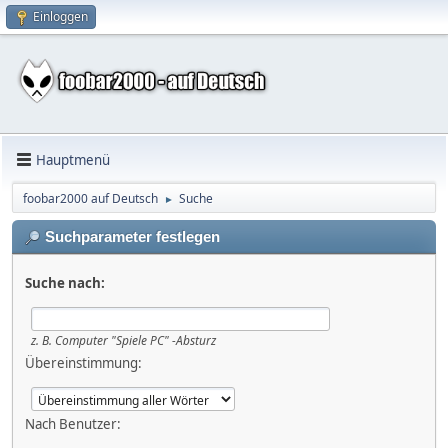
Einloggen
Hauptmenü
foobar2000 auf Deutsch
Suche
►
Suchparameter festlegen
Suche nach:
z. B.
Computer "Spiele PC" -Absturz
Übereinstimmung:
Nach Benutzer: