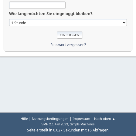
Wie lang möchten Sie eingeloggt bleiben?:
Passwort vergessen?
|
|
|
Hilfe
Nutzungsbedingungen
Impressum
Nach oben ▲
,
SMF 2.1.4 © 2023
Simple Machines
Seite erstellt in 0.027 Sekunden mit 16 Abfragen.