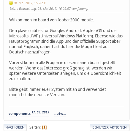
28. Mai 2017, 15:26:31
Letzte Bearbeitung
: 28. Mai 2017, 16:09:57 von fooamp
Willkommen im board von foobar2000 mobile.
Den player gibt es für Googles Android, Apples iOS und die
Microsofts UWP (Universal Windows Platform). Ebenso wie das
Hauptprogramm sind die App und der offizielle Support aber
nur auf Englisch, daher hast du hier die Möglichkeit auf
Deutsch nachzufragen.
Vorerst können alle Fragen in diesem einen board gestellt
werden. Wenn das Interesse groß genug ist, werden wir
später weitere Unterseiten anlegen, um die Übersichtlichkeit
zu erhalten.
Bitte gebt immer euer System mit an und verwendet
möglichst die neueste Version.
17. 05. 2019
components
...btw...
Seiten
1
NACH OBEN
BENUTZER-AKTIONEN