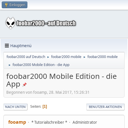
Einloggen
Hauptmenü
foobar2000 auf Deutsch
foobar2000 mobile
foobar2000 mobile
►
►
foobar2000 Mobile Edition - die App
►
foobar2000 Mobile Edition - die
App
Begonnen von fooamp, 28. Mai 2017, 15:26:31
Seiten
1
NACH UNTEN
BENUTZER-AKTIONEN
fooamp
* Tutorialschreiber *
Administrator