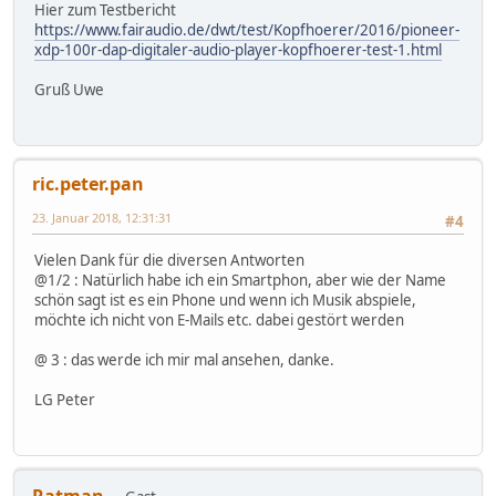
Hier zum Testbericht
https://www.fairaudio.de/dwt/test/Kopfhoerer/2016/pioneer-
xdp-100r-dap-digitaler-audio-player-kopfhoerer-test-1.html
Gruß Uwe
ric.peter.pan
23. Januar 2018, 12:31:31
#4
Vielen Dank für die diversen Antworten
@1/2 : Natürlich habe ich ein Smartphon, aber wie der Name
schön sagt ist es ein Phone und wenn ich Musik abspiele,
möchte ich nicht von E-Mails etc. dabei gestört werden
@ 3 : das werde ich mir mal ansehen, danke.
LG Peter
Ratman