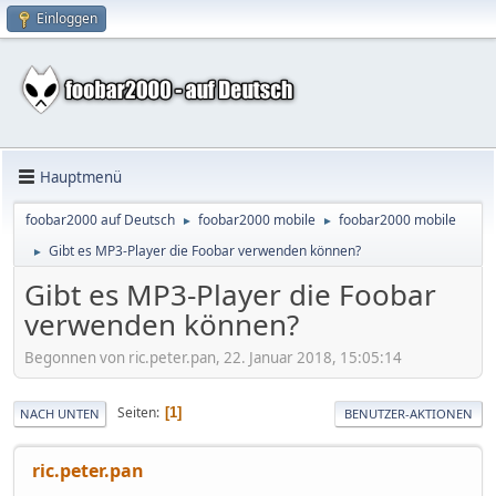
Einloggen
Hauptmenü
foobar2000 auf Deutsch
foobar2000 mobile
foobar2000 mobile
►
►
Gibt es MP3-Player die Foobar verwenden können?
►
Gibt es MP3-Player die Foobar
verwenden können?
Begonnen von ric.peter.pan, 22. Januar 2018, 15:05:14
Seiten
1
NACH UNTEN
BENUTZER-AKTIONEN
ric.peter.pan