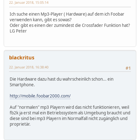
22. Januar 2018, 15:05:14
Ich suche einen Mp3-Player ( Hardware) auf dem ich Foobar
verwenden kann, gibt es sowas?
Oder gibt es einen der zumindest die Crossfader Funktion hat?
LG Peter
blackritus
22. Januar 2018, 16:38:40
#1
Die Hardware dazu hast du wahrscheinlich schon... ein
Smartphone.
http://mobile.foobar2000.com/
Auf "normalen" mp3 Playern wird das nicht funktionieren, weil
fb2k ja erst mal ein Betriebssystem als Umgebung braucht und
diese sind bei mp3 Playern im Normalfall nicht zugänglich und
proprietär.