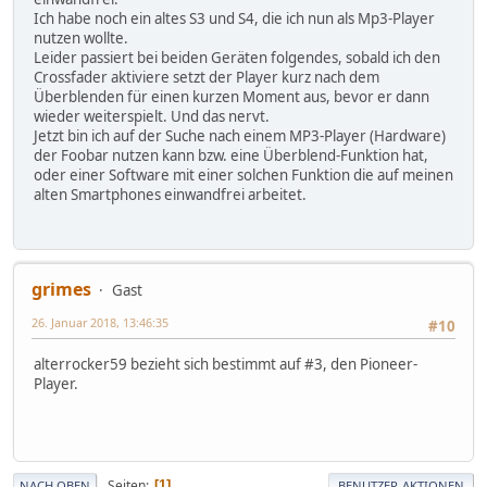
Ich habe noch ein altes S3 und S4, die ich nun als Mp3-Player
nutzen wollte.
Leider passiert bei beiden Geräten folgendes, sobald ich den
Crossfader aktiviere setzt der Player kurz nach dem
Überblenden für einen kurzen Moment aus, bevor er dann
wieder weiterspielt. Und das nervt.
Jetzt bin ich auf der Suche nach einem MP3-Player (Hardware)
der Foobar nutzen kann bzw. eine Überblend-Funktion hat,
oder einer Software mit einer solchen Funktion die auf meinen
alten Smartphones einwandfrei arbeitet.
grimes
Gast
26. Januar 2018, 13:46:35
#10
alterrocker59 bezieht sich bestimmt auf #3, den Pioneer-
Player.
Seiten
1
NACH OBEN
BENUTZER-AKTIONEN