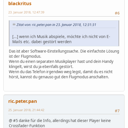
blackritus
23. Januar 2018, 12:47:39
#6
Zitat von: ric.peter.pan in 23. Januar 2018, 12:31:31
[...] wenn ich Musik abspiele, möchte ich nicht von E-
Mails etc. dabei gestört werden
Das ist aber Software-Einstellungssache. Die einfachste Lösung
ist der Flugmodus.
Wenn du einen separaten Musikplayer hast und dein Handy
klingelt, wirst du ja ebenfalls gestört.
Wenn du das Telefon irgendwo weg legst, damit du es nicht
hörst, kannst du genauso gut den Flugmodus anschalten.
ric.peter.pan
25. Januar 2018, 21:44:42
#7
@ #5 danke für die Info, allerdings hat dieser Player keine
Crossfader-Funktion