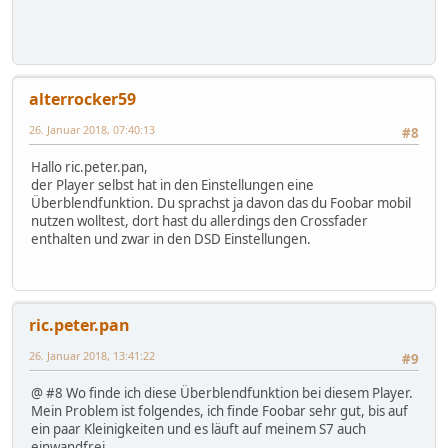
alterrocker59
26. Januar 2018, 07:40:13
#8
Hallo ric.peter.pan,
der Player selbst hat in den Einstellungen eine
Überblendfunktion. Du sprachst ja davon das du Foobar mobil
nutzen wolltest, dort hast du allerdings den Crossfader
enthalten und zwar in den DSD Einstellungen.
ric.peter.pan
26. Januar 2018, 13:41:22
#9
@ #8 Wo finde ich diese Überblendfunktion bei diesem Player.
Mein Problem ist folgendes, ich finde Foobar sehr gut, bis auf
ein paar Kleinigkeiten und es läuft auf meinem S7 auch
einwandfrei.