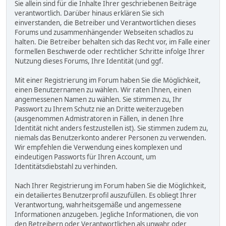
Sie allein sind für die Inhalte Ihrer geschriebenen Beiträge
verantwortlich. Darüber hinaus erklären Sie sich
einverstanden, die Betreiber und Verantwortlichen dieses
Forums und zusammenhängender Webseiten schadlos zu
halten. Die Betreiber behalten sich das Recht vor, im Falle einer
formellen Beschwerde oder rechtlicher Schritte infolge Ihrer
Nutzung dieses Forums, Ihre Identität (und ggf.
Mit einer Registrierung im Forum haben Sie die Möglichkeit,
einen Benutzernamen zu wählen. Wir raten Ihnen, einen
angemessenen Namen zu wählen. Sie stimmen zu, Ihr
Passwort zu Ihrem Schutz nie an Dritte weiterzugeben
(ausgenommen Admistratoren in Fällen, in denen Ihre
Identität nicht anders festzustellen ist). Sie stimmen zudem zu,
niemals das Benutzerkonto anderer Personen zu verwenden.
Wir empfehlen die Verwendung eines komplexen und
eindeutigen Passworts für Ihren Account, um
Identitätsdiebstahl zu verhinden.
Nach Ihrer Registrierung im Forum haben Sie die Möglichkeit,
ein detailiertes Benutzerprofil auszufüllen. Es obliegt Ihrer
Verantwortung, wahrheitsgemäße und angemessene
Informationen anzugeben. Jegliche Informationen, die von
den Betreibern oder Verantwortlichen als unwahr oder