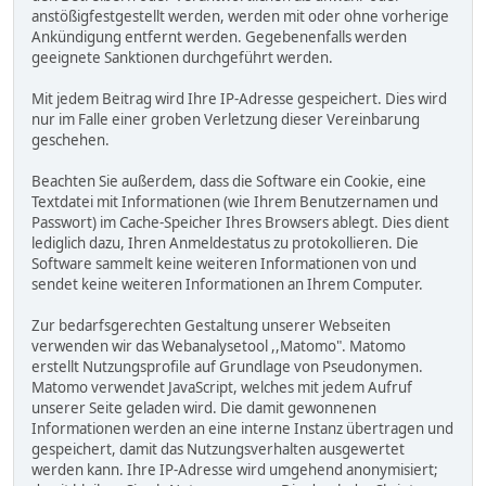
anstößigfestgestellt werden, werden mit oder ohne vorherige
Ankündigung entfernt werden. Gegebenenfalls werden
geeignete Sanktionen durchgeführt werden.
Mit jedem Beitrag wird Ihre IP-Adresse gespeichert. Dies wird
nur im Falle einer groben Verletzung dieser Vereinbarung
geschehen.
Beachten Sie außerdem, dass die Software ein Cookie, eine
Textdatei mit Informationen (wie Ihrem Benutzernamen und
Passwort) im Cache-Speicher Ihres Browsers ablegt. Dies dient
lediglich dazu, Ihren Anmeldestatus zu protokollieren. Die
Software sammelt keine weiteren Informationen von und
sendet keine weiteren Informationen an Ihrem Computer.
Zur bedarfsgerechten Gestaltung unserer Webseiten
verwenden wir das Webanalysetool ,,Matomo". Matomo
erstellt Nutzungsprofile auf Grundlage von Pseudonymen.
Matomo verwendet JavaScript, welches mit jedem Aufruf
unserer Seite geladen wird. Die damit gewonnenen
Informationen werden an eine interne Instanz übertragen und
gespeichert, damit das Nutzungsverhalten ausgewertet
werden kann. Ihre IP-Adresse wird umgehend anonymisiert;