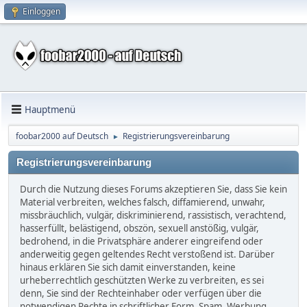
Einloggen
Hauptmenü
foobar2000 auf Deutsch
Registrierungsvereinbarung
►
Registrierungsvereinbarung
Durch die Nutzung dieses Forums akzeptieren Sie, dass Sie kein
Material verbreiten, welches falsch, diffamierend, unwahr,
missbräuchlich, vulgär, diskriminierend, rassistisch, verachtend,
hasserfüllt, belästigend, obszön, sexuell anstößig, vulgär,
bedrohend, in die Privatsphäre anderer eingreifend oder
anderweitig gegen geltendes Recht verstoßend ist. Darüber
hinaus erklären Sie sich damit einverstanden, keine
urheberrechtlich geschützten Werke zu verbreiten, es sei
denn, Sie sind der Rechteinhaber oder verfügen über die
notwendigen Rechte in schriftlicher Form. Spam, Werbung,