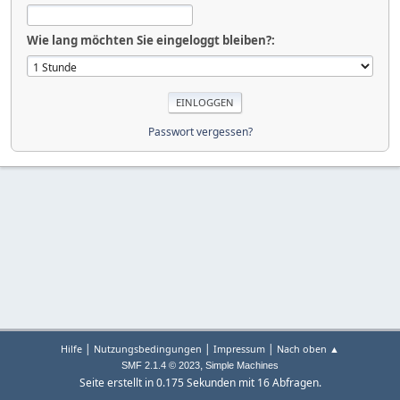
Wie lang möchten Sie eingeloggt bleiben?:
Passwort vergessen?
|
|
|
Hilfe
Nutzungsbedingungen
Impressum
Nach oben ▲
,
SMF 2.1.4 © 2023
Simple Machines
Seite erstellt in 0.175 Sekunden mit 16 Abfragen.