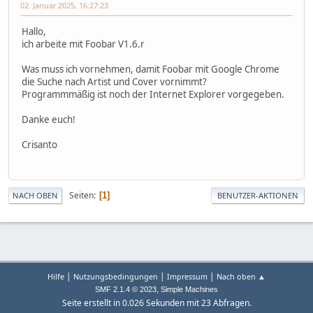
02. Januar 2025, 16:27:23
Hallo,
ich arbeite mit Foobar V1.6.r
Was muss ich vornehmen, damit Foobar mit Google Chrome
die Suche nach Artist und Cover vornimmt?
Programmmäßig ist noch der Internet Explorer vorgegeben.
Danke euch!
Crisanto
Seiten
1
NACH OBEN
BENUTZER-AKTIONEN
|
|
|
Hilfe
Nutzungsbedingungen
Impressum
Nach oben ▲
,
SMF 2.1.4 © 2023
Simple Machines
Seite erstellt in 0.026 Sekunden mit 23 Abfragen.