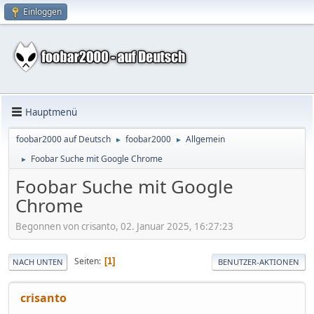
Einloggen
Hauptmenü
foobar2000 auf Deutsch
foobar2000
Allgemein
►
►
Foobar Suche mit Google Chrome
►
Foobar Suche mit Google
Chrome
Begonnen von crisanto, 02. Januar 2025, 16:27:23
Seiten
1
NACH UNTEN
BENUTZER-AKTIONEN
crisanto