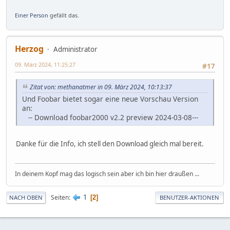
Einer Person
gefällt das.
Herzog
Administrator
09. März 2024, 11:25:27
#17
Zitat von: methanatmer in 09. März 2024, 10:13:37
Und Foobar bietet sogar eine neue Vorschau Version
an:
-- Download foobar2000 v2.2 preview 2024-03-08---
Danke für die Info, ich stell den Download gleich mal bereit.
In deinem Kopf mag das logisch sein aber ich bin hier draußen ...
1
Seiten
2
NACH OBEN
BENUTZER-AKTIONEN