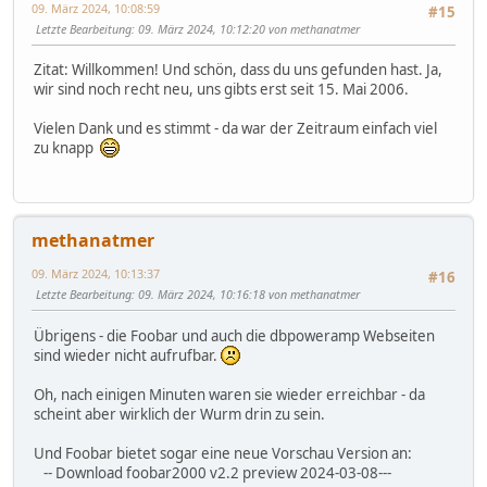
09. März 2024, 10:08:59
#15
Letzte Bearbeitung
: 09. März 2024, 10:12:20 von methanatmer
Zitat: Willkommen! Und schön, dass du uns gefunden hast. Ja,
wir sind noch recht neu, uns gibts erst seit 15. Mai 2006.
Vielen Dank und es stimmt - da war der Zeitraum einfach viel
zu knapp
methanatmer
09. März 2024, 10:13:37
#16
Letzte Bearbeitung
: 09. März 2024, 10:16:18 von methanatmer
Übrigens - die Foobar und auch die dbpoweramp Webseiten
sind wieder nicht aufrufbar.
Oh, nach einigen Minuten waren sie wieder erreichbar - da
scheint aber wirklich der Wurm drin zu sein.
Und Foobar bietet sogar eine neue Vorschau Version an:
-- Download foobar2000 v2.2 preview 2024-03-08---