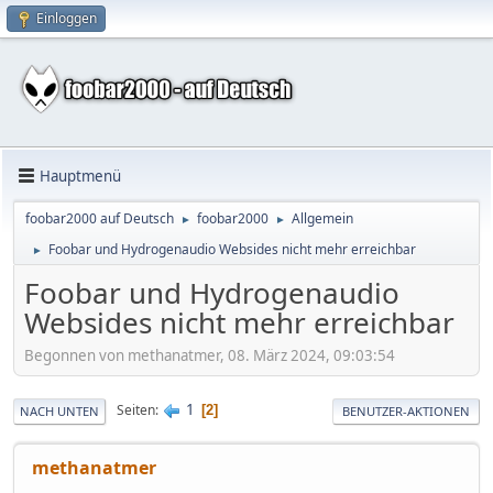
Einloggen
Hauptmenü
foobar2000 auf Deutsch
foobar2000
Allgemein
►
►
Foobar und Hydrogenaudio Websides nicht mehr erreichbar
►
Foobar und Hydrogenaudio
Websides nicht mehr erreichbar
Begonnen von methanatmer, 08. März 2024, 09:03:54
1
Seiten
2
NACH UNTEN
BENUTZER-AKTIONEN
methanatmer