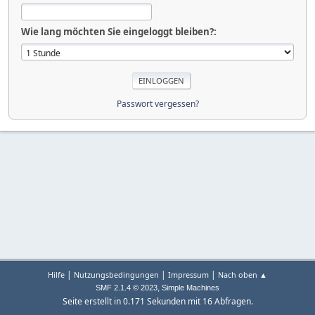
Wie lang möchten Sie eingeloggt bleiben?:
Passwort vergessen?
|
|
|
Hilfe
Nutzungsbedingungen
Impressum
Nach oben ▲
,
SMF 2.1.4 © 2023
Simple Machines
Seite erstellt in 0.171 Sekunden mit 16 Abfragen.