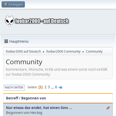
Einloggen
Hauptmenü
foobar2000 auf Deutsch
foobar2000 Community
Community
►
►
Community
Kommentare, Wünsche, Kritik und was einem sonst noch einfällt
zur foobar2000 Community.
2
3
...
6
Seiten
1
NACH UNTEN
Betreff
/
Begonnen von
Nur etwas das endet, hat einen Sinn ...
Begonnen von
Herzog