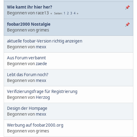
Wie kamt ihr hier her?
Begonnen von race13
1
2
3
4
Seiten
foobar2000 Nostalgie
Begonnen von grimes
aktuelle foobar-Version richtig anzeigen
Begonnen von
mexx
Aus Forum verbannt
Begonnen von
zaede
Lebt das Forum noch?
Begonnen von
mexx
Verifizierungsfrage für Registrierung
Begonnen von
Herzog
Design der Hompage
Begonnen von
mexx
Werbung auf foobar2000.org
Begonnen von grimes