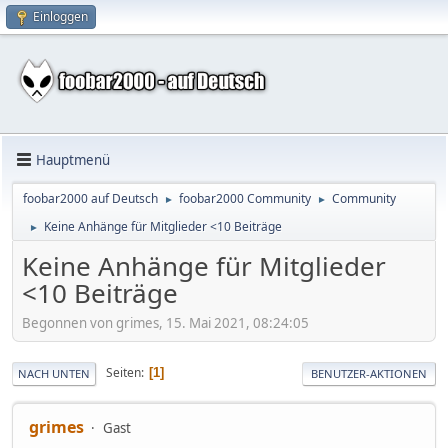
Einloggen
Hauptmenü
foobar2000 auf Deutsch
foobar2000 Community
Community
►
►
Keine Anhänge für Mitglieder <10 Beiträge
►
Keine Anhänge für Mitglieder
<10 Beiträge
Begonnen von grimes, 15. Mai 2021, 08:24:05
Seiten
1
NACH UNTEN
BENUTZER-AKTIONEN
grimes
Gast