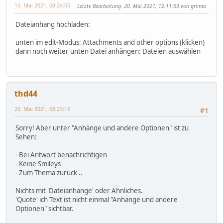
15. Mai 2021, 08:24:05
Letzte Bearbeitung
: 20. Mai 2021, 12:11:59 von grimes
Dateianhang hochladen:
unten im edit-Modus: Attachments and other options (klicken)
dann noch weiter unten Datei anhängen: Dateien auswählen
thd44
20. Mai 2021, 08:23:16
#1
Sorry! Aber unter "Anhänge und andere Optionen" ist zu
Sehen:
- Bei Antwort benachrichtigen
- Keine Smileys
- Zum Thema zurück ..
Nichts mit 'Dateianhänge' oder Ähnliches.
'Quote' ich Text ist nicht einmal "Anhänge und andere
Optionen" sichtbar.