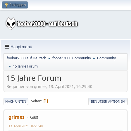
Einloggen
Hauptmenü
foobar2000 auf Deutsch
foobar2000 Community
Community
►
►
15 Jahre Forum
►
15 Jahre Forum
Begonnen von grimes, 13. April 2021, 16:29:40
Seiten
1
NACH UNTEN
BENUTZER-AKTIONEN
grimes
Gast
13. April 2021, 16:29:40