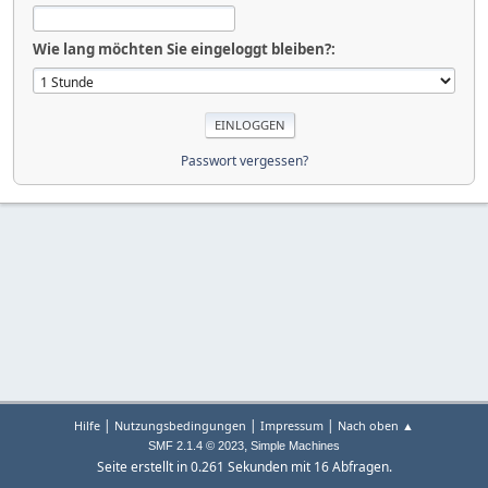
Wie lang möchten Sie eingeloggt bleiben?:
Passwort vergessen?
|
|
|
Hilfe
Nutzungsbedingungen
Impressum
Nach oben ▲
,
SMF 2.1.4 © 2023
Simple Machines
Seite erstellt in 0.261 Sekunden mit 16 Abfragen.