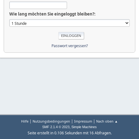
Wie lang möchten Sie eingeloggt bleiben?:
Passwort vergessen?
|
|
|
Hilfe
Nutzungsbedingungen
Impressum
Nach oben ▲
,
SMF 2.1.4 © 2023
Simple Machines
Seite erstellt in 0.106 Sekunden mit 16 Abfragen.