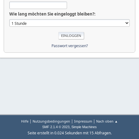
Wie lang möchten Sie eingeloggt bleiben?:
Passwort vergessen?
|
|
|
Hilfe
Nutzungsbedingungen
Impressum
Nach oben ▲
,
SMF 2.1.4 © 2023
Simple Machines
Seite erstellt in 0.024 Sekunden mit 15 Abfragen.