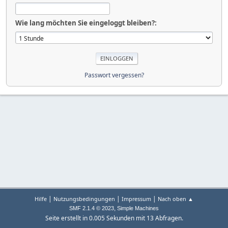
Wie lang möchten Sie eingeloggt bleiben?:
Passwort vergessen?
|
|
|
Hilfe
Nutzungsbedingungen
Impressum
Nach oben ▲
,
SMF 2.1.4 © 2023
Simple Machines
Seite erstellt in 0.005 Sekunden mit 13 Abfragen.