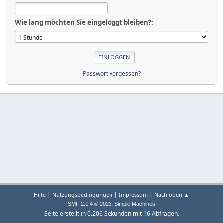
Wie lang möchten Sie eingeloggt bleiben?:
Passwort vergessen?
|
|
|
Hilfe
Nutzungsbedingungen
Impressum
Nach oben ▲
,
SMF 2.1.4 © 2023
Simple Machines
Seite erstellt in 0.206 Sekunden mit 16 Abfragen.