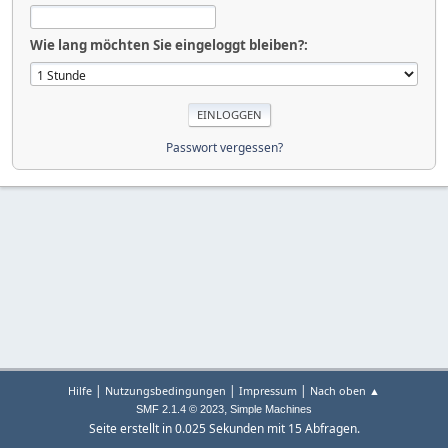
Wie lang möchten Sie eingeloggt bleiben?:
Passwort vergessen?
|
|
|
Hilfe
Nutzungsbedingungen
Impressum
Nach oben ▲
,
SMF 2.1.4 © 2023
Simple Machines
Seite erstellt in 0.025 Sekunden mit 15 Abfragen.