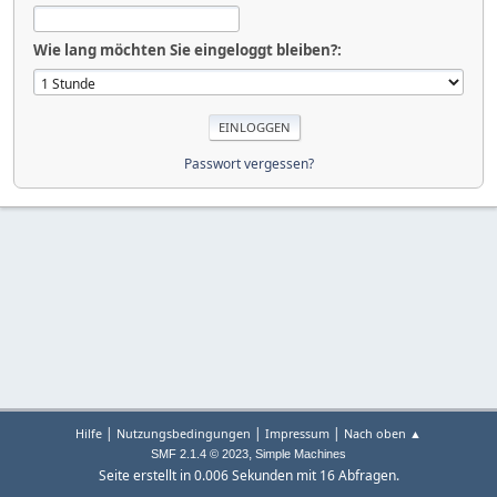
Wie lang möchten Sie eingeloggt bleiben?:
Passwort vergessen?
|
|
|
Hilfe
Nutzungsbedingungen
Impressum
Nach oben ▲
,
SMF 2.1.4 © 2023
Simple Machines
Seite erstellt in 0.006 Sekunden mit 16 Abfragen.