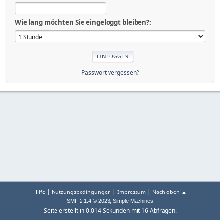
Wie lang möchten Sie eingeloggt bleiben?:
Passwort vergessen?
|
|
|
Hilfe
Nutzungsbedingungen
Impressum
Nach oben ▲
,
SMF 2.1.4 © 2023
Simple Machines
Seite erstellt in 0.014 Sekunden mit 16 Abfragen.