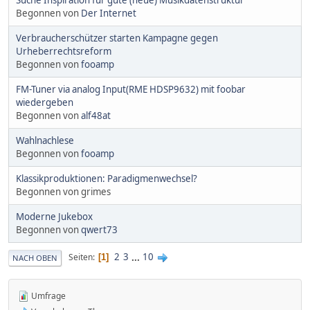
Begonnen von
Der Internet
Verbraucherschützer starten Kampagne gegen
Urheberrechtsreform
Begonnen von
fooamp
FM-Tuner via analog Input(RME HDSP9632) mit foobar
wiedergeben
Begonnen von
alf48at
Wahlnachlese
Begonnen von
fooamp
Klassikproduktionen: Paradigmenwechsel?
Begonnen von grimes
Moderne Jukebox
Begonnen von
qwert73
2
3
...
10
Seiten
1
NACH OBEN
Umfrage