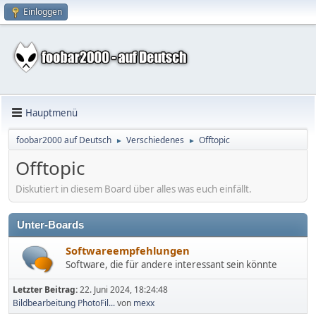
Einloggen
Hauptmenü
foobar2000 auf Deutsch
Verschiedenes
Offtopic
►
►
Offtopic
Diskutiert in diesem Board über alles was euch einfällt.
Unter-Boards
Softwareempfehlungen
Software, die für andere interessant sein könnte
Letzter Beitrag:
22. Juni 2024, 18:24:48
Bildbearbeitung PhotoFil...
von
mexx