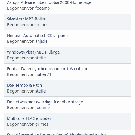
Zango (Adware) über foobar2000-Homepage
Begonnen von
fooamp
Silvester: MP3-Böller
Begonnen von grimes
Nimbie - Automatisch CDs rippen
Begonnen von
anjade
Windows (Vista) MIDI-Klänge
Begonnen von
stefle
Foobar Datensynchronisation mit Variablen
Begonnen von
huber71
DSP Tempo & Pitch
Begonnen von
stefle
Eine etwas merkwürdige freedb-Abfrage
Begonnen von
fooamp
Multicore FLAC encoder
Begonnen von grimes
Suche Inspiration für gute (neue) Musikdatenstruktur