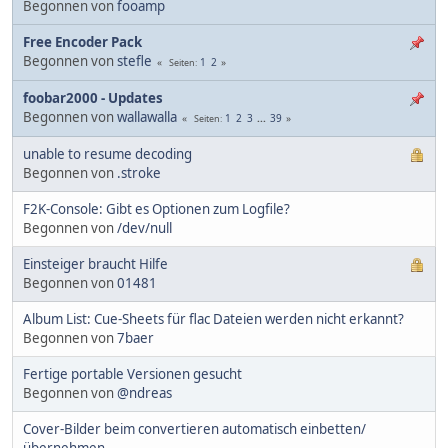
Begonnen von
fooamp
Free Encoder Pack
Begonnen von
stefle
1
2
Seiten
foobar2000 - Updates
Begonnen von
wallawalla
1
2
3
...
39
Seiten
unable to resume decoding
Begonnen von
.stroke
F2K-Console: Gibt es Optionen zum Logfile?
Begonnen von
/dev/null
Einsteiger braucht Hilfe
Begonnen von
01481
Album List: Cue-Sheets für flac Dateien werden nicht erkannt?
Begonnen von
7baer
Fertige portable Versionen gesucht
Begonnen von
@ndreas
Cover-Bilder beim convertieren automatisch einbetten/
übernehmen...