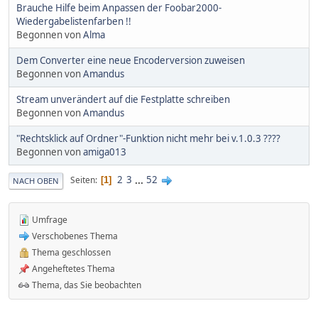
Brauche Hilfe beim Anpassen der Foobar2000-
Wiedergabelistenfarben !!
Begonnen von
Alma
Dem Converter eine neue Encoderversion zuweisen
Begonnen von
Amandus
Stream unverändert auf die Festplatte schreiben
Begonnen von
Amandus
"Rechtsklick auf Ordner"-Funktion nicht mehr bei v.1.0.3 ????
Begonnen von
amiga013
2
3
...
52
Seiten
1
NACH OBEN
Umfrage
Verschobenes Thema
Thema geschlossen
Angeheftetes Thema
Thema, das Sie beobachten