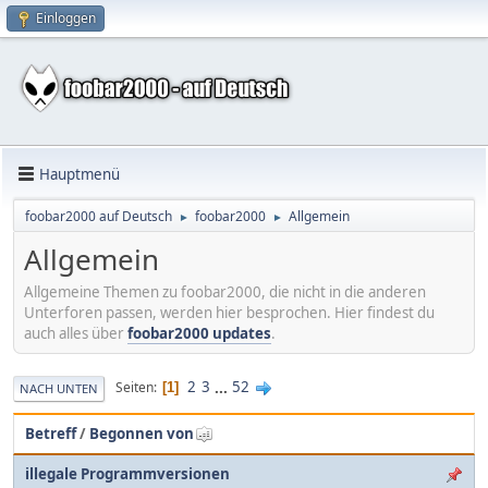
Einloggen
Hauptmenü
foobar2000 auf Deutsch
foobar2000
Allgemein
►
►
Allgemein
Allgemeine Themen zu foobar2000, die nicht in die anderen
Unterforen passen, werden hier besprochen. Hier findest du
auch alles über
foobar2000 updates
.
2
3
...
52
Seiten
1
NACH UNTEN
Betreff
/
Begonnen von
illegale Programmversionen