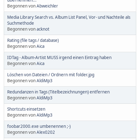
Begonnen von
Abweichler
Media Library Search vs. Album List Panel, Vor- und Nachteile als
Suchmethode
Begonnen von
acknot
Rating (file tags / database)
Begonnen von
Aica
IDTag - Album-Artist MUSS irgend einen Eintrag haben
Begonnen von
Aica
Löschen von Dateien / Ordnern mit folder.jpg
Begonnen von
AldiMp3
Redundanzen in Tags (Titelbezeichnungen) entfernen
Begonnen von
AldiMp3
Shortcuts einsetzen
Begonnen von
AldiMp3
foobar2000.exe umbenennen ;-)
Begonnen von
Alex0202