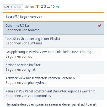
2
3
...
10
Seiten
1
NACH UNTEN
Betreff
/
Begonnen von
Columns UI 1.x
Begonnen von
fooamp
Ibiza Skin: Gruppierung in der Playlist
Begonnen von
sumtimes
Gruppierung in Playlist View: Nur Linie, keine Bezeichnung
Begonnen von
ibu
ordner-anzeige im filter
Begonnen von
ignati
Artwork View mit schwarzen Rahmen versehen
Begonnen von
phunkydizco
Kann ein PSS Panel Schatten auf Darunterliegendes werfen ?
Begonnen von
voodoomonkey
Herausfinden ob ein panel in einem anderen panel sichtbar ist