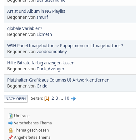
Artist und Album in NG Playlist
Begonnen von
smurf
globale Variablen?
Begonnen von
Licmeth
WSH Panel Imagebutton -> Popup menu mit Imagebuttons ?
Begonnen von
voodoomonkey
Hilfe Bitrate farbig anzeigen lassen
Begonnen von
Dark_Avenger
Platzhalter-Grafik aus Columns UI Artwork entfernen
Begonnen von
Gridd
2
3
...
10
Seiten
1
NACH OBEN
Umfrage
Verschobenes Thema
Thema geschlossen
Angeheftetes Thema