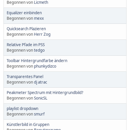
Begonnen von
Licmeth
Equalizer einbinden
Begonnen von
mexx
Quicksearch Plazieren
Begonnen von
Herr Zog
Relative Pfade im PSS
Begonnen von
tedgo
Toolbar Hintergrundfarbe ändern
Begonnen von
phunkydizco
Transparentes Panel
Begonnen von
dj atrac
Peakmeter Spectrum mit Hintergrundbild?
Begonnen von
SonicSL
playlist dropdown
Begonnen von
smurf
Künstlerbild in Gruppen
Begonnen von
Benutzername