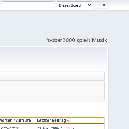
foobar2000 spielt Musik
worten
/
Aufrufe
Letzter Beitrag
Antworten: 3
20. April 2006, 17:50:37