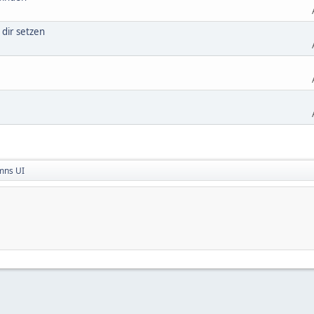
 dir setzen
mns UI