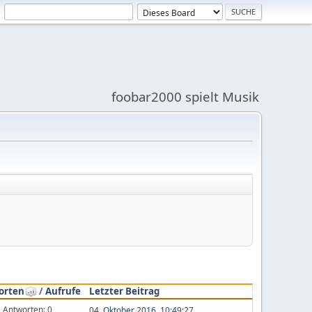
foobar2000 spielt Musik
orten
/
Aufrufe
Letzter Beitrag
Antworten: 0
04. Oktober 2016, 10:49:27