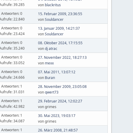
Aufrufe: 39.285
von
blackritus
Antworten: 0
15. Februar 2009, 23:36:55
Aufrufe: 22.840
von
Souldancer
Antworten: 0
13. Januar 2009, 14:21:37
Aufrufe: 23.424
von
Souldancer
Antworten: 0
08. Oktober 2024, 17:15:55
Aufrufe: 35.240
von
dj atrac
Antworten: 0
27. November 2022, 18:27:13
Aufrufe: 33.052
von
mexx
Antworten: 0
07. Mai 2011, 13:07:12
Aufrufe: 24.666
von
Buran
Antworten: 1
28. November 2009, 23:05:08
Aufrufe: 31.031
von
qwert73
Antworten: 1
29. Februar 2024, 12:02:27
Aufrufe: 42.982
von grimes
Antworten: 1
30. Mai 2023, 19:03:17
Aufrufe: 34.087
von grimes
Antworten: 1
26. März 2008, 21:48:57