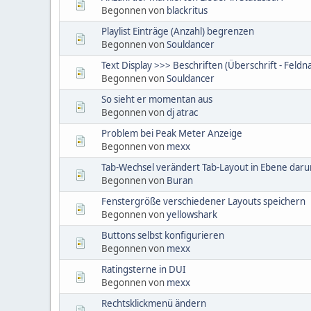
Begonnen von
blackritus
Playlist Einträge (Anzahl) begrenzen
Begonnen von
Souldancer
Text Display >>> Beschriften (Überschrift - Fel
Begonnen von
Souldancer
So sieht er momentan aus
Begonnen von
dj atrac
Problem bei Peak Meter Anzeige
Begonnen von
mexx
Tab-Wechsel verändert Tab-Layout in Ebene daru
Begonnen von
Buran
Fenstergröße verschiedener Layouts speichern
Begonnen von
yellowshark
Buttons selbst konfigurieren
Begonnen von
mexx
Ratingsterne in DUI
Begonnen von
mexx
Rechtsklickmenü ändern