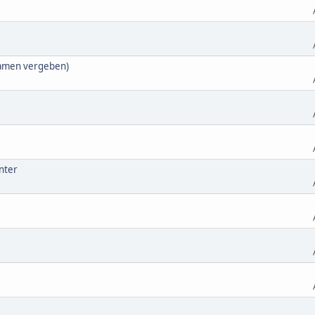
dnamen vergeben)
nter