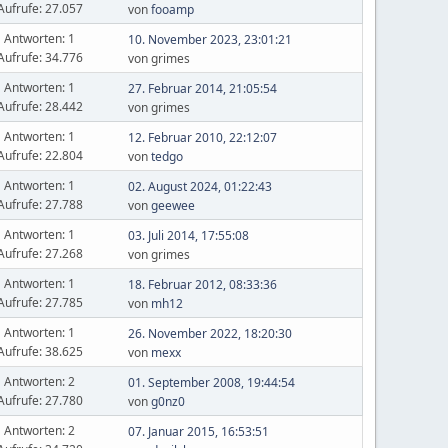
Aufrufe: 27.057
von
fooamp
Antworten: 1
10. November 2023, 23:01:21
Aufrufe: 34.776
von grimes
Antworten: 1
27. Februar 2014, 21:05:54
Aufrufe: 28.442
von grimes
Antworten: 1
12. Februar 2010, 22:12:07
Aufrufe: 22.804
von
tedgo
Antworten: 1
02. August 2024, 01:22:43
Aufrufe: 27.788
von
geewee
Antworten: 1
03. Juli 2014, 17:55:08
Aufrufe: 27.268
von grimes
Antworten: 1
18. Februar 2012, 08:33:36
Aufrufe: 27.785
von
mh12
Antworten: 1
26. November 2022, 18:20:30
Aufrufe: 38.625
von
mexx
Antworten: 2
01. September 2008, 19:44:54
Aufrufe: 27.780
von
g0nz0
Antworten: 2
07. Januar 2015, 16:53:51