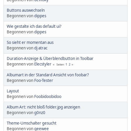
Buttons auswechseln
Begonnen von
dippes
Wie gestalte ich das default ui?
Begonnen von
dippes
So sieht er momentan aus
Begonnen von
dj atrac
Duration-Anzeige & Überblendbutton in Toolbar
Begonnen von
Elecstyler
1
2
Seiten
Albumart in der Standard Ansicht von foobar?
Begonnen von
Foo-Tester
Layout
Begonnen von
Foobidoobidoo
Album Art: nicht bloß folder.jpg anzeigen
Begonnen von
g0nz0
Theme-Umschalter gesucht
Begonnen von
geewee