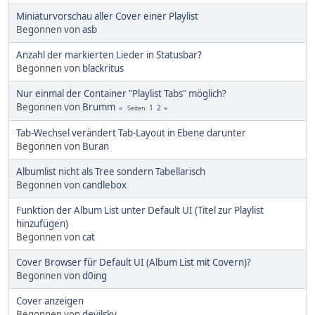
Miniaturvorschau aller Cover einer Playlist
Begonnen von
asb
Anzahl der markierten Lieder in Statusbar?
Begonnen von
blackritus
Nur einmal der Container "Playlist Tabs" möglich?
Begonnen von
Brumm
1
2
Seiten
Tab-Wechsel verändert Tab-Layout in Ebene darunter
Begonnen von
Buran
Albumlist nicht als Tree sondern Tabellarisch
Begonnen von
candlebox
Funktion der Album List unter Default UI (Titel zur Playlist
hinzufügen)
Begonnen von
cat
Cover Browser für Default UI (Album List mit Covern)?
Begonnen von
d0ing
Cover anzeigen
Begonnen von
devilsky