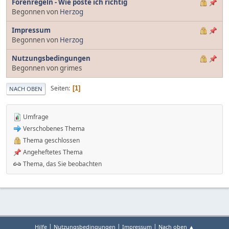
Forenregeln - Wie poste ich richtig
Begonnen von
Herzog
Impressum
Begonnen von
Herzog
Nutzungsbedingungen
Begonnen von grimes
Seiten
1
NACH OBEN
Umfrage
Verschobenes Thema
Thema geschlossen
Angeheftetes Thema
Thema, das Sie beobachten
|
|
|
Hilfe
Nutzungsbedingungen
Impressum
Nach oben ▲