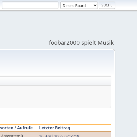
foobar2000 spielt Musik
worten
/
Aufrufe
Letzter Beitrag
Antworten: 0
16. April 2006, 02:51:19