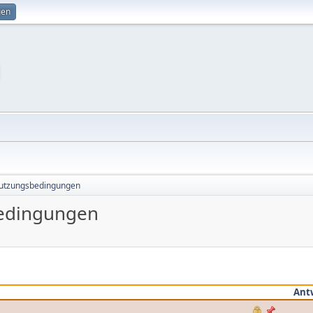
gen
Nutzungsbedingungen
edingungen
Ant