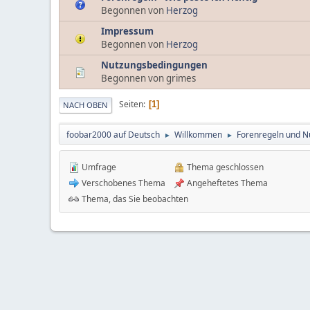
Begonnen von
Herzog
Impressum
Begonnen von
Herzog
Nutzungsbedingungen
Begonnen von grimes
Seiten
1
NACH OBEN
foobar2000 auf Deutsch
Willkommen
Forenregeln und 
►
►
Umfrage
Thema geschlossen
Verschobenes Thema
Angeheftetes Thema
Thema, das Sie beobachten