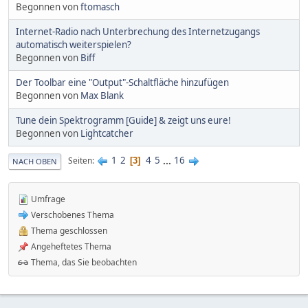
Begonnen von
ftomasch
Internet-Radio nach Unterbrechung des Internetzugangs
automatisch weiterspielen?
Begonnen von
Biff
Der Toolbar eine "Output"-Schaltfläche hinzufügen
Begonnen von
Max Blank
Tune dein Spektrogramm [Guide] & zeigt uns eure!
Begonnen von
Lightcatcher
1
2
4
5
...
16
Seiten
3
NACH OBEN
Umfrage
Verschobenes Thema
Thema geschlossen
Angeheftetes Thema
Thema, das Sie beobachten