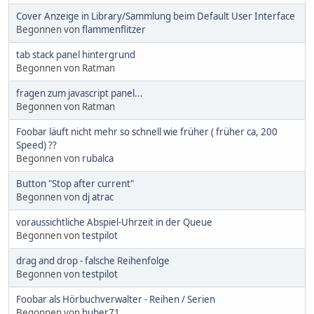
Cover Anzeige in Library/Sammlung beim Default User Interface
Begonnen von
flammenflitzer
tab stack panel hintergrund
Begonnen von Ratman
fragen zum javascript panel...
Begonnen von Ratman
Foobar läuft nicht mehr so schnell wie früher ( früher ca, 200
Speed) ??
Begonnen von
rubalca
Button "Stop after current"
Begonnen von
dj atrac
voraussichtliche Abspiel-Uhrzeit in der Queue
Begonnen von
testpilot
drag and drop - falsche Reihenfolge
Begonnen von
testpilot
Foobar als Hörbuchverwalter - Reihen / Serien
Begonnen von
huber71