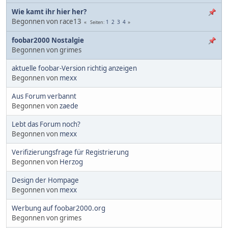
Wie kamt ihr hier her?
Begonnen von race13
1
2
3
4
Seiten
foobar2000 Nostalgie
Begonnen von grimes
aktuelle foobar-Version richtig anzeigen
Begonnen von
mexx
Aus Forum verbannt
Begonnen von
zaede
Lebt das Forum noch?
Begonnen von
mexx
Verifizierungsfrage für Registrierung
Begonnen von
Herzog
Design der Hompage
Begonnen von
mexx
Werbung auf foobar2000.org
Begonnen von grimes