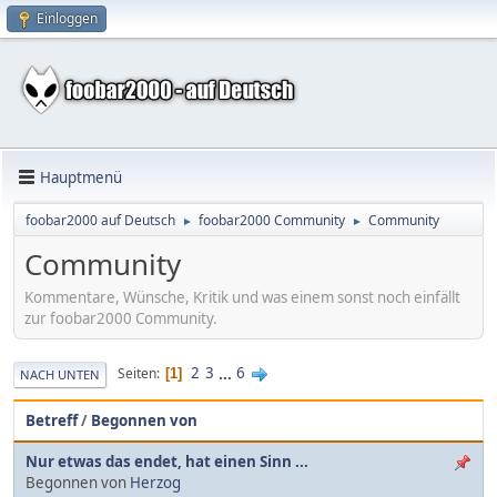
Einloggen
Hauptmenü
foobar2000 auf Deutsch
foobar2000 Community
Community
►
►
Community
Kommentare, Wünsche, Kritik und was einem sonst noch einfällt
zur foobar2000 Community.
2
3
...
6
Seiten
1
NACH UNTEN
Betreff
/
Begonnen von
Nur etwas das endet, hat einen Sinn ...
Begonnen von
Herzog