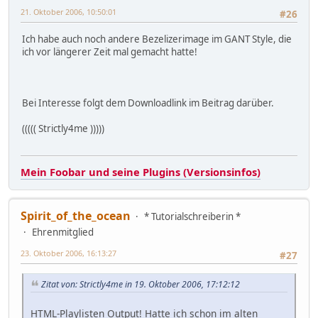
21. Oktober 2006, 10:50:01
#26
Ich habe auch noch andere Bezelizerimage im GANT Style, die
ich vor längerer Zeit mal gemacht hatte!
Bei Interesse folgt dem Downloadlink im Beitrag darüber.
((((( Strictly4me )))))
Mein Foobar und seine Plugins (Versionsinfos)
Spirit_of_the_ocean
* Tutorialschreiberin *
Ehrenmitglied
23. Oktober 2006, 16:13:27
#27
Zitat von: Strictly4me in 19. Oktober 2006, 17:12:12
HTML-Playlisten Output! Hatte ich schon im alten