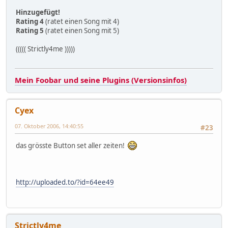
Hinzugefügt!
Rating 4
(ratet einen Song mit 4)
Rating 5
(ratet einen Song mit 5)
((((( Strictly4me )))))
Mein Foobar und seine Plugins (Versionsinfos)
Cyex
07. Oktober 2006, 14:40:55
#23
das grösste Button set aller zeiten!
http://uploaded.to/?id=64ee49
Strictly4me