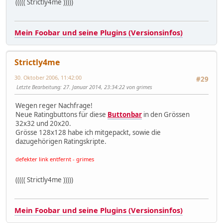
((((( Strictly4me )))))
Mein Foobar und seine Plugins (Versionsinfos)
Strictly4me
30. Oktober 2006, 11:42:00
#29
Letzte Bearbeitung
: 27. Januar 2014, 23:34:22 von grimes
Wegen reger Nachfrage!
Neue Ratingbuttons für diese
Buttonbar
in den Grössen
32x32 und 20x20.
Grösse 128x128 habe ich mitgepackt, sowie die
dazugehörigen Ratingskripte.
defekter link entfernt - grimes
((((( Strictly4me )))))
Mein Foobar und seine Plugins (Versionsinfos)